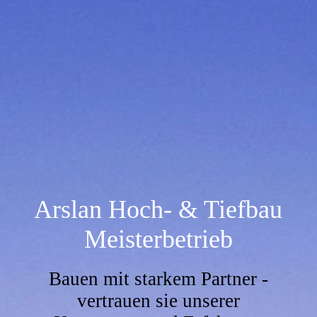
Arslan Hoch- & Tiefbau
Meisterbetrieb
Bauen mit starkem Partner -
vertrauen sie unserer